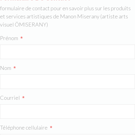
formulaire de contact pour en savoir plus sur les produits
et services artistiques de Manon Miserany (artiste arts
visuel ÖMISERANY)
Prénom
*
Nom
*
Courriel
*
Téléphone cellulaire
*