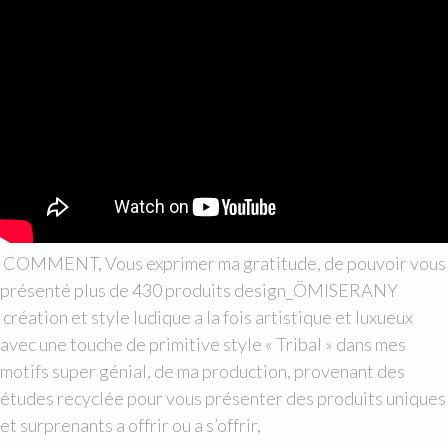
COMMENT, Vous exprimer ma gratitude, de pouvoir vous
présenté plus de 430 produits design_ÖMISERANY
création et style ludique a la fois artistique et luxueux
avec une touche de primitive style « Tribal » dans mes
motifs super génial, de ma production, provenant des
études recyclée pour vous présenter des produits uniques
et surprenants a offrir ou a s’offrir,