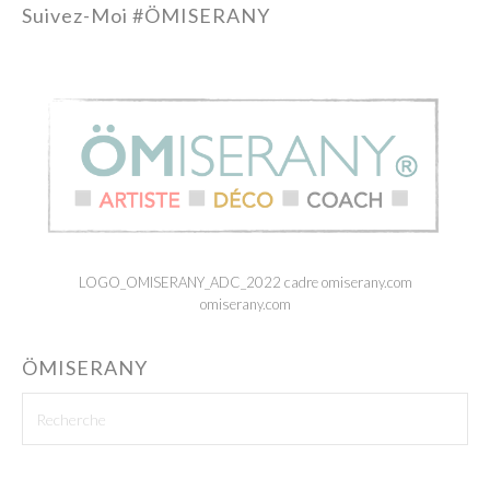
Suivez-Moi #ÖMISERANY
LOGO_OMISERANY_ADC_2022 cadre omiserany.com
omiserany.com
ÖMISERANY