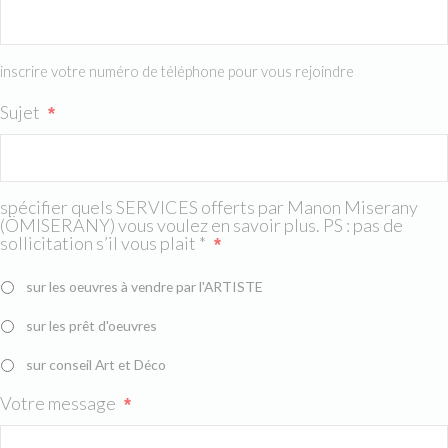
inscrire votre numéro de téléphone pour vous rejoindre
Sujet
*
spécifier quels SERVICES offerts par Manon Miserany
(ÖMISERANY) vous voulez en savoir plus. PS : pas de
sollicitation s’il vous plait *
*
sur les oeuvres à vendre par l'ARTISTE
sur les prêt d'oeuvres
sur conseil Art et Déco
Votre message
*