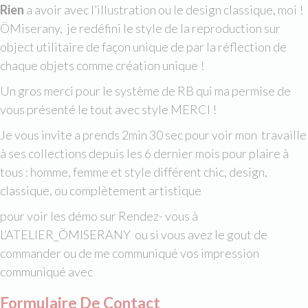
Rien
a avoir avec l’illustration ou le design classique, moi !
ÖMiserany, je redéfini le style de la reproduction sur
object utilitaire de façon unique de par la réflection de
chaque objets comme création unique !
Un gros merci pour le système de RB qui ma permise de
vous présenté le tout avec style MERCI !
Je vous invite a prends 2min 30 sec pour voir mon travaille
à ses collections depuis les 6 dernier mois pour plaire à
tous : homme, femme et style différent chic, design,
classique, ou complètement artistique
pour voir les démo sur Rendez- vous à
L’ATELIER_ÖMISERANY ou si vous avez le gout de
commander ou de me communiqué vos impression
communiqué avec
Formulaire De Contact