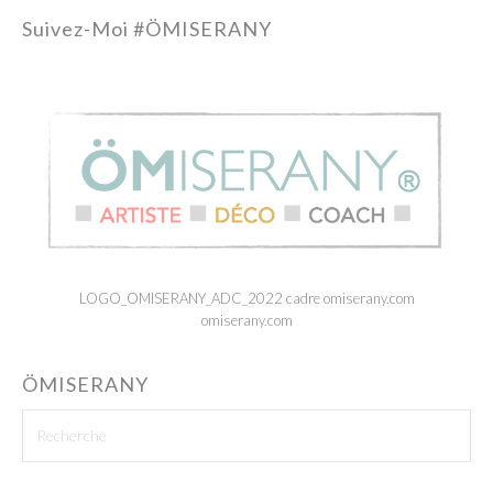
Suivez-Moi #ÖMISERANY
LOGO_OMISERANY_ADC_2022 cadre omiserany.com
omiserany.com
ÖMISERANY