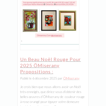
Un Beau Noël Rouge Pour
2025 ÖMiserany
Propositions :
Publié le 6 décembre 2025 par
ÖMiserany
Je crois bien que nous allons avoir un Noël
très enneigés, que diriez-vous d’obtenir des
belles œuvres d’ÖMiserany de couleur rouge
à rose orangé pour égayer votre demeure