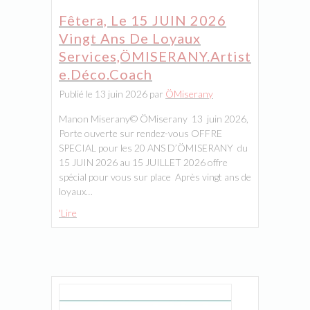
Fêtera, Le 15 JUIN 2026
Vingt Ans De Loyaux
Services,ÖMISERANY.artist
E.déco.coach
Publié le 13 juin 2026 par
ÖMiserany
Manon Miserany©️ ÖMiserany 13 juin 2026,
Porte ouverte sur rendez-vous OFFRE
SPECIAL pour les 20 ANS D’ÖMISERANY du
15 JUIN 2026 au 15 JUILLET 2026 offre
spécial pour vous sur place Après vingt ans de
loyaux…
'Lire