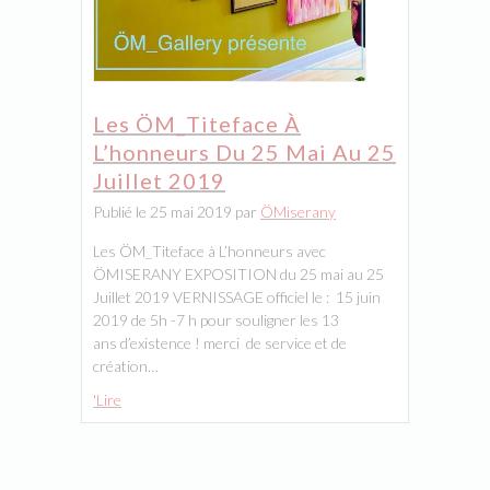
Les ÖM_Titeface À
L’honneurs Du 25 Mai Au 25
Juillet 2019
Publié le 25 mai 2019 par
ÖMiserany
Les ÖM_Titeface à L’honneurs avec
ÖMISERANY EXPOSITION du 25 mai au 25
Juillet 2019 VERNISSAGE officiel le : 15 juin
2019 de 5h -7 h pour souligner les 13
ans d’existence ! merci de service et de
création…
'Lire