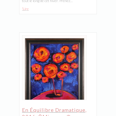
tout le long de cet hiver. Prenez…
'Lire
En Équilibre Dramatique,