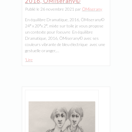
2016, ÖMiserany©
Publié le 26 novembre 2021 par
ÖMiserany
En équilibre Dramatique, 2016, ÖMiserany©
24″ x 20″x 2″, mixte sur toile je vous propose
un contexte pour l’oeuvre En équilibre
Dramatique, 2016, ÖMiserany© avec ses
couleurs vibrante de bleu électrique avec une
gestuelle oranger,…
'Lire