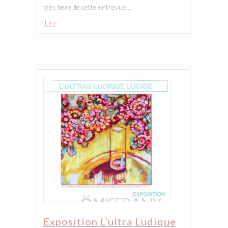
très fière de cette entrevue…
'Lire
Exposition L’ultra Ludique