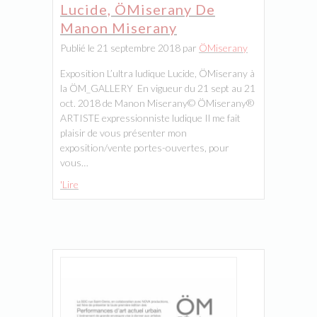
Lucide, ÖMiserany De
Manon Miserany
Publié le 21 septembre 2018 par
ÖMiserany
Exposition L’ultra ludique Lucide, ÖMiserany à
la ÖM_GALLERY En vigueur du 21 sept au 21
oct. 2018 de Manon Miserany© ÖMiserany®
ARTISTE expressionniste ludique Il me fait
plaisir de vous présenter mon
exposition/vente portes-ouvertes, pour
vous…
'Lire