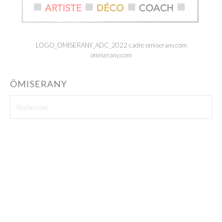
LOGO_OMISERANY_ADC_2022 cadre omiserany.com
omiserany.com
ÖMISERANY