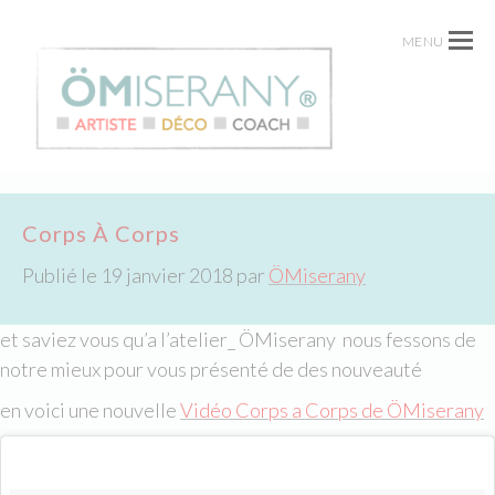
MENU
Corps À Corps
Publié le
19 janvier 2018
par
ÖMiserany
et saviez vous qu’a l’atelier_ ÖMiserany nous fessons de
notre mieux pour vous présenté de des nouveauté
en voici une nouvelle
Vidéo Corps a Corps de ÖMiserany