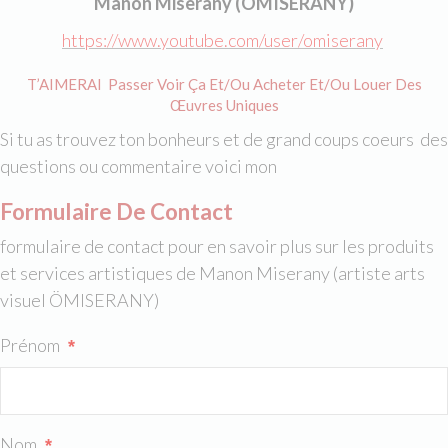
Manon Miserany (ÖMISERANY)
https://www.youtube.com/user/omiserany
T’AIMERAI Passer Voir Ça Et/ou Acheter Et/ou Louer Des
Œuvres Uniques
Si tu as trouvez ton bonheurs et de grand coups coeurs des
questions ou commentaire voici mon
Formulaire De Contact
formulaire de contact pour en savoir plus sur les produits
et services artistiques de Manon Miserany (artiste arts
visuel ÖMISERANY)
Prénom
*
Nom
*