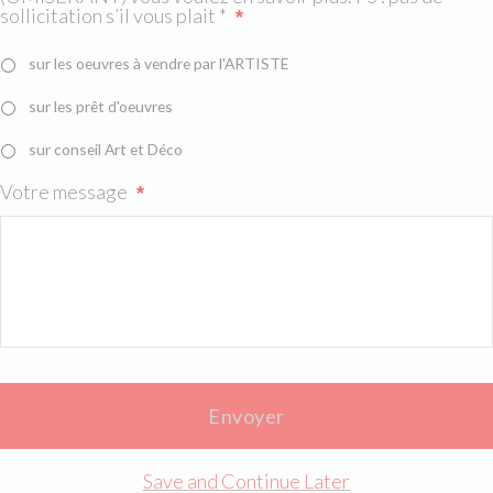
sollicitation s’il vous plait *
*
sur les oeuvres à vendre par l'ARTISTE
sur les prêt d'oeuvres
sur conseil Art et Déco
Votre message
*
Save and Continue Later