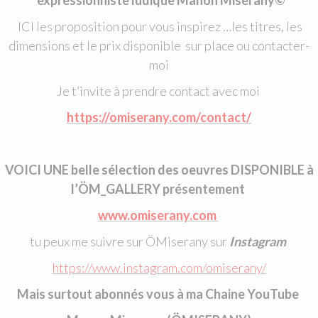
expressionniste ludique Manon Miserany©
ICI les proposition pour vous inspirez …les titres, les
dimensions et le prix disponible sur place ou contacter-
moi
Je t’invite à prendre contact avec moi
https://omiserany.com/contact/
VOICI UNE belle sélection des oeuvres DISPONIBLE à
l’ÖM_GALLERY présentement
www.omiserany.com
tu peux me suivre sur ÖMiserany sur
Instagram
https://www.instagram.com/omiserany/
Mais surtout abonnés vous à ma Chaine YouTube