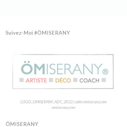
Suivez-Moi #ÖMISERANY
LOGO_OMISERANY_ADC_2022 cadre omiserany.com
omiserany.com
ÖMISERANY