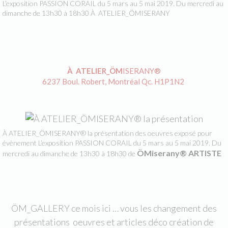
L’exposition PASSION CORAIL du 5 mars au 5 mai 2019. Du mercredi au
dimanche de 13h30 à 18h30 À ATELIER_ÖMISERANY
À ATELIER_ÖM
ISERANY®
6237 Boul. Robert, Montréal Qc. H1P1N2
À ATELIER_ÖMISERANY® la présentation des oeuvres exposé pour
évènement L’exposition PASSION CORAIL du 5 mars au 5 mai 2019. Du
ÖMiserany® ARTISTE
mercredi au dimanche de 13h30 à 18h30 de
ÖM_GALLERY ce mois ici … vous les changement des
présentations oeuvres et articles déco création de