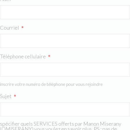
Courriel
*
Téléphone cellulaire
*
inscrire votre numéro de téléphone pour vous rejoindre
Sujet
*
spécifier quels SERVICES offerts par Manon Miserany
(ÖMISERANY) vous voulez en savoir plus. PS : pas de