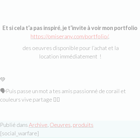
Et si cela t’a pas inspiré, je t’invite à voir mon portfolio
https://omiserany.com/portfolio/
,
des oeuvres disponible pour l’achat et la
location immédiatement !
💚
🗣Puis
passe un mot a tes amis passionné de corail et
couleurs vive
partage 👇🏻
Publié dans
Archive
,
Oeuvres
,
produits
[social_warfare]