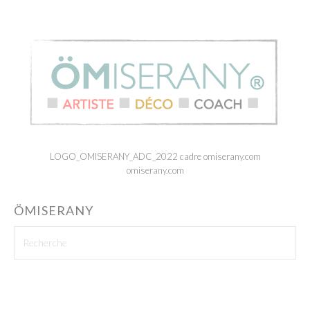
LOGO_OMISERANY_ADC_2022 cadre omiserany.com
omiserany.com
ÖMISERANY