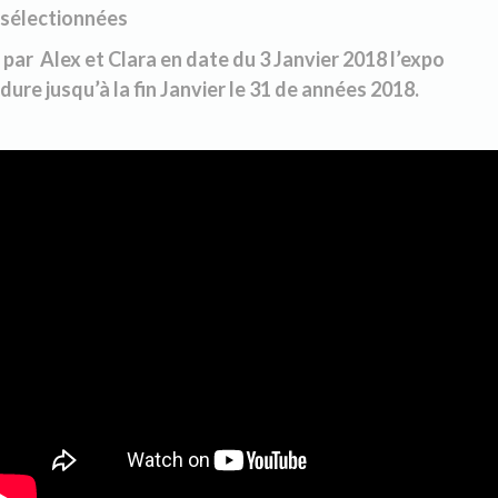
sélectionnées
par Alex et Clara en date du 3 Janvier 2018 l’expo
dure jusqu’à la fin Janvier le 31 de années 2018.