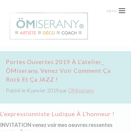
MENU
Portes Ouvertes 2019 À L’atelier_
ÖMiserany, Venez Voir Comment Ça
Rock Et Ça JAZZ !
Publié le
4 janvier 2019
par
ÖMiserany
L’expressionniste Ludique À L’honneur !
INVITATION venez voir mes oeuvres ressentes