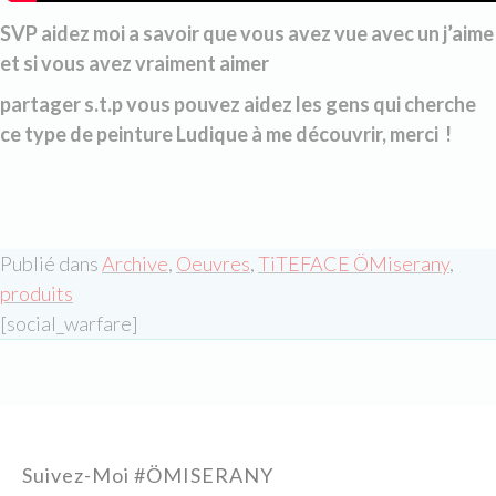
SVP aidez moi a savoir que vous avez vue avec un j’aime
et si vous avez vraiment aimer
partager s.t.p vous pouvez aidez les gens qui cherche
ce type de peinture Ludique à me découvrir, merci !
Publié dans
Archive
,
Oeuvres
,
TiTEFACE ÖMiserany
,
produits
[social_warfare]
Suivez-Moi #ÖMISERANY