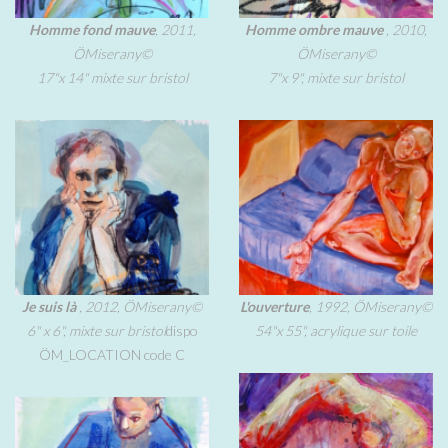
Homme fond mauve
, 2011,
Homme ombre mauve
, 2010,
ÖMiserany©
ÖMiserany©
17"x 14" mixte sur bristol
7"x 9", mixte sur bristol
Je suis là
, 2012, ÖMiserany©
L'ouverture
, 1992, ÖMiserany©
6" x 6", mixte sur bristol
dispo
54"x 55", acrylique sur toile
ÖM_LOCATION code C