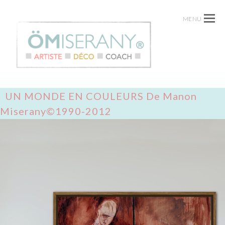
MENU
UN MONDE EN COULEURS De Manon
Miserany©1990-2012