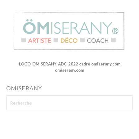
LOGO_OMISERANY_ADC_2022 cadre omiserany.com
omiserany.com
ÖMISERANY