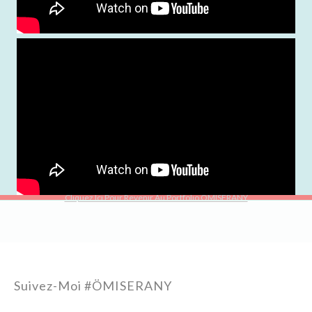
Cliquez Ici Pour Revenir Au Portfolio ÖMISERANY
Suivez-Moi #ÖMISERANY