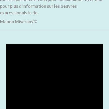
pour plus d'information sur les oeuvres
expressionniste de
Manon Miserany©