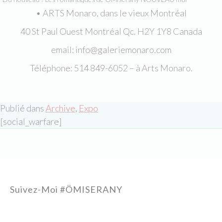
• ARTS Monaro, dans le vieux Montréal
40 St Paul Ouest Montréal Qc. H2Y 1Y8 Canada
email: info@galeriemonaro.com
Téléphone: 514 849-6052 – à Arts Monaro.
Publié dans
Archive
,
Expo
[social_warfare]
Suivez-Moi #ÖMISERANY