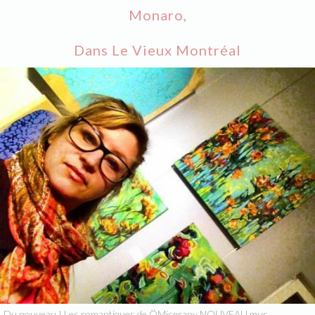
Monaro,
Dans Le Vieux Montréal
Du nouveau ! Les romantiques de ÖMiserany NOUVEAU mur