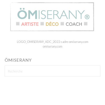
LOGO_OMISERANY_ADC_2022 cadre omiserany.com
omiserany.com
ÖMISERANY