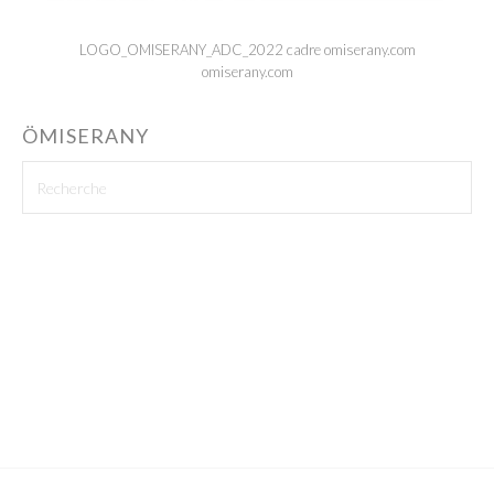
LOGO_OMISERANY_ADC_2022 cadre omiserany.com
omiserany.com
ÖMISERANY